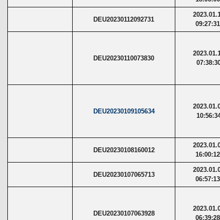
2023.01.
DEU20230112092731
09:27:3
2023.01.
DEU20230110073830
07:38:3
2023.01.
DEU20230109105634
10:56:3
2023.01.
DEU20230108160012
16:00:1
2023.01.
DEU20230107065713
06:57:1
2023.01.
DEU20230107063928
06:39:2