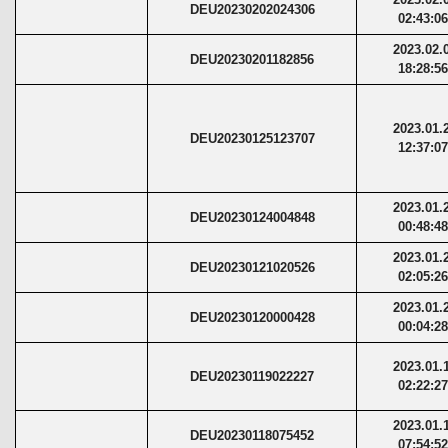
DEU20230202024306
02:43:0
2023.02.
DEU20230201182856
18:28:5
2023.01.
DEU20230125123707
12:37:0
2023.01.
DEU20230124004848
00:48:4
2023.01.
DEU20230121020526
02:05:2
2023.01.
DEU20230120000428
00:04:2
2023.01.
DEU20230119022227
02:22:2
2023.01.
DEU20230118075452
07:54:5