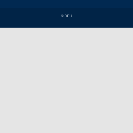
© DEU