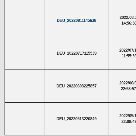
2022.08.
DEU_20220811145638
14:56:3
2022/07/
DEU_20220717115539
11:55:3
2022/06/
DEU_20220603225857
22:58:5
2022/05/
DEU_20220513220849
22:08:4