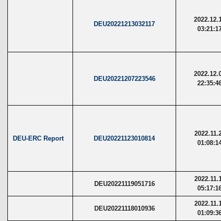
2022.12.
DEU20221213032117
03:21:1
2022.12.
DEU20221207223546
22:35:4
2022.11.
DEU-ERC Report
DEU20221123010814
01:08:1
2022.11.
DEU20221119051716
05:17:1
2022.11.
DEU20221118010936
01:09:3