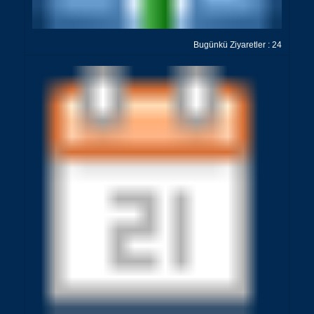
Bugünkü Ziyaretler : 24