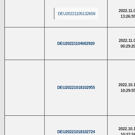
2022.11.
DEU20221105132659
13:26:5
2022.11.
DEU20221104002920
00:29:2
2022.10.
DEU20221018102955
10:29:5
2022.10.
DEU20221018102724
10:27:2