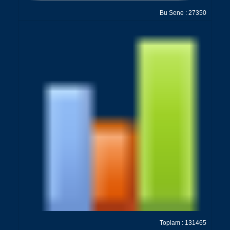
Bu Sene : 27350
Toplam : 131465