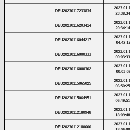
2023.01.
DEU20230117233834
23:38:3
2023.01.
DEU20230116203414
20:34:1
2023.01.
DEU20230116044217
04:42:1
2023.01.
DEU20230116000333
00:03:3
2023.01.
DEU20230116000302
00:03:0
2023.01.
DEU20230115065025
06:50:2
2023.01.
DEU20230115064951
06:49:5
2023.01.
DEU20230112180948
18:09:4
2023.01.
DEU20230112180600
18:06:0