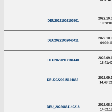
2022.10.
DEU20221002105801
10:58:0
2022.10.
DEU20221002040411
04:04:1
2022.09.
DEU20220917184140
18:41:4
2022.09.
DEU20220915144832
14:48:3
2022.08.
DEU_20220831140218
14:02:1