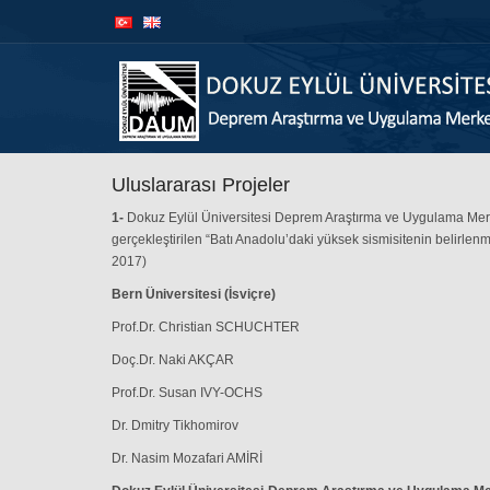
İçeriğe
Navigasyona
atla
atla
Uluslararası Projeler
1-
Dokuz Eylül Üniversitesi Deprem Araştırma ve Uygulama Merk
gerçekleştirilen “Batı Anadolu’daki yüksek sismisitenin belirlen
2017)
Bern Üniversitesi (İsviçre)
Prof.Dr. Christian SCHUCHTER
Doç.Dr. Naki AKÇAR
Prof.Dr. Susan IVY-OCHS
Dr. Dmitry Tikhomirov
Dr. Nasim Mozafari AMİRİ